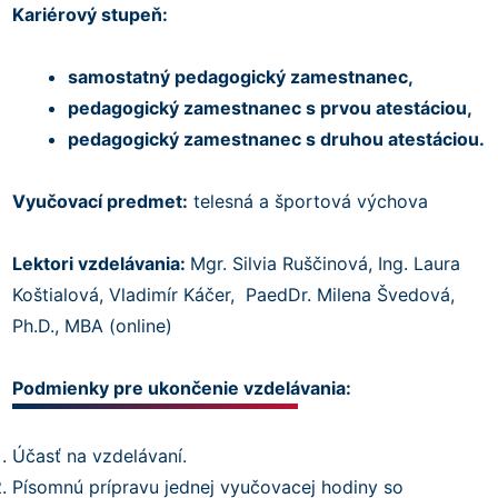
Kariérový stupeň:
samostatný pedagogický zamestnanec,
pedagogický zamestnanec s prvou atestáciou,
pedagogický zamestnanec s druhou atestáciou.
Vyučovací predmet:
telesná a športová výchova
Lektori vzdelávania:
Mgr. Silvia Ruščinová, Ing. Laura
Koštialová, Vladimír Káčer, PaedDr. Milena Švedová,
Ph.D., MBA (online)
Podmienky pre ukončenie vzdelávania:
Účasť na vzdelávaní.
Písomnú prípravu jednej vyučovacej hodiny so