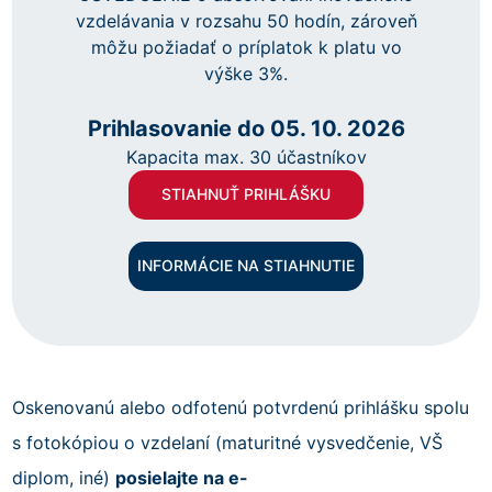
vzdelávania v rozsahu 50 hodín, zároveň
môžu požiadať o príplatok k platu vo
výške 3%.
Prihlasovanie do 05. 10. 2026
Kapacita max. 30 účastníkov
STIAHNUŤ PRIHLÁŠKU
INFORMÁCIE NA STIAHNUTIE
Oskenovanú alebo odfotenú potvrdenú prihlášku spolu
s fotokópiou o vzdelaní (maturitné vysvedčenie, VŠ
diplom, iné)
posielajte na e-