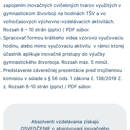
zapojením inovačných cvičebných tvarov využitých v
gymnastickom štvorboji na hodinách TŠV a vo
voľnočasových výchovno-vzdelávacích aktivitách.
Rozsah 6 – 10 strán (pptx) / PDF súbor.
Spracovať formou krátkeho videa vzorovú vyučovaciu
hodinu, alebo mimo vyučovaciu aktivitu v rámci ktorej
účastník aplikuje inovačné prístupy do výučby
gymnastického štvorboja. Rozsah max. 5 minút.
Predstavenie záverečnej prezentácie pred trojčlennou
komisiou v súlade s § 56 ods. 1 zákona č. 138/2019 Z.
z. Rozsah 6-10 strán (pptx) / PDF súbor.
Absolventi vzdelávania získajú
OSVEDČENIE o absolvovaní inovačného