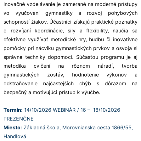
Inovačné vzdelávanie je zamerané na moderné prístupy
vo vyučovaní gymnastiky a rozvoj pohybových
schopností žiakov. Účastníci získajú praktické poznatky
o rozvíjaní koordinácie, sily a flexibility, naučia sa
efektívne využívať metodické hry, hudbu či inovatívne
pomôcky pri nácviku gymnastických prvkov a osvoja si
správne techniky dopomoci. Súčasťou programu je aj
metodika cvičení na rôznom náradí, tvorba
gymnastických zostáv, hodnotenie výkonov a
odstraňovanie najčastejších chýb s dôrazom na
bezpečný a motivujúci prístup k výučbe.
Termín:
14/10/2026 WEBINÁR / 16 – 18/10/2026
PREZENČNE
Miesto:
Základná škola, Morovnianska cesta 1866/55,
Handlová