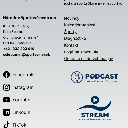
ruchu a športu Slovenskej republiky.
Národné športové centrum
Novinky
Kalendár udalostí
IČO: 30853923,
Športy
Dom Športu,
Olympijské námestie 1,
Diagnostika
831 04 Bratislava
Kontakt
+421 232 223 610
Logá na stiahnutie
sekretariat@sportcenter.sk
Ochrana osobných údajov
Facebook
Instagram
Youtube
LinkedIn
TikTok