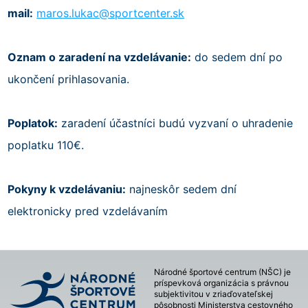
mail:
maros.lukac@sportcenter.sk
Oznam o zaradení na vzdelávanie:
do sedem dní po
ukončení prihlasovania.
Poplatok:
zaradení účastníci budú vyzvaní o uhradenie
poplatku 110€.
Pokyny k vzdelávaniu:
najneskôr sedem dní
elektronicky pred vzdelávaním
Národné športové centrum (NŠC) je
príspevková organizácia s právnou
subjektivitou v zriaďovateľskej
pôsobnosti Ministerstva cestovného