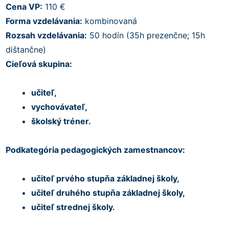
Cena VP:
110 €
Forma vzdelávania:
kombinovaná
Rozsah vzdelávania:
50 hodín (35h prezenčne; 15h
dištančne)
Cieľová skupina:
učiteľ,
vychovávateľ,
školský tréner.
Podkategória pedagogických zamestnancov:
učiteľ prvého stupňa základnej školy,
učiteľ druhého stupňa základnej školy,
učiteľ strednej školy.