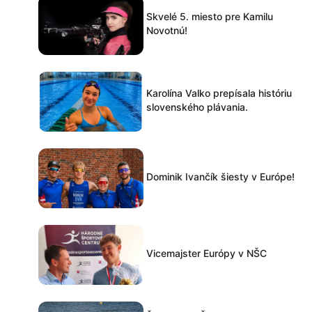
Skvelé 5. miesto pre Kamilu
Novotnú!
Karolína Valko prepísala históriu
slovenského plávania.
Dominik Ivančík šiesty v Európe!
Vicemajster Európy v NŠC