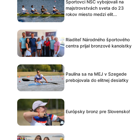
Športovci NŠC vybojovali na
majstrovstvách sveta do 23
rokov miesto medzi elit...
Riaditeľ Národného športového
centra prijal bronzové kanoistky
Paulína sa na MEJ v Szegede
prebojovala do elitnej desiatky
Európsky bronz pre Slovensko!