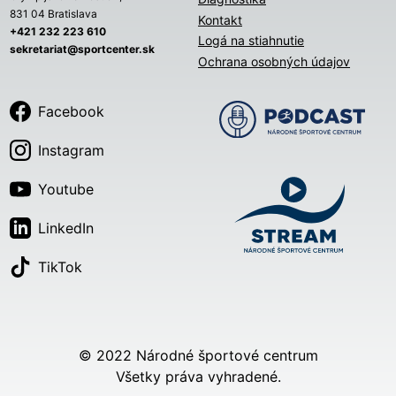
831 04 Bratislava
Kontakt
+421 232 223 610
Logá na stiahnutie
sekretariat@sportcenter.sk
Ochrana osobných údajov
Facebook
Instagram
Youtube
LinkedIn
TikTok
© 2022 Národné športové centrum
Všetky práva vyhradené.