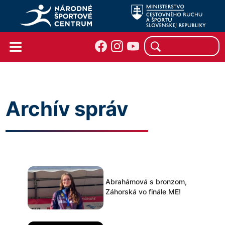
Archív správ
Abrahámová s bronzom,
Záhorská vo finále ME!