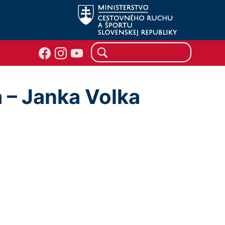
a – Janka Volka