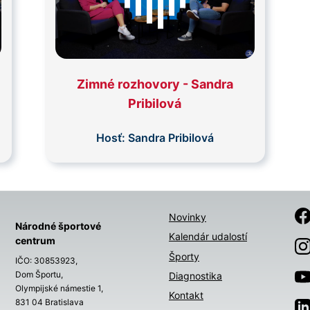
Zimné rozhovory - Sandra
Pribilová
Hosť:
Sandra Pribilová
Novinky
Národné športové
Kalendár udalostí
centrum
Športy
IČO: 30853923,
Dom Športu,
Diagnostika
Olympijské námestie 1,
Kontakt
831 04 Bratislava