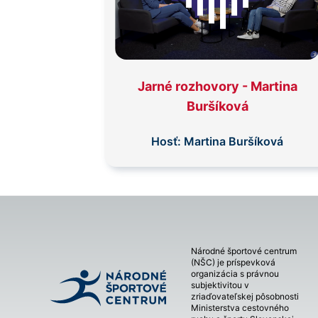
Jarné rozhovory - Martina
Buršíková
Hosť:
Martina Buršíková
Národné športové centrum
(NŠC) je príspevková
organizácia s právnou
subjektivitou v
zriaďovateľskej pôsobnosti
Ministerstva cestovného