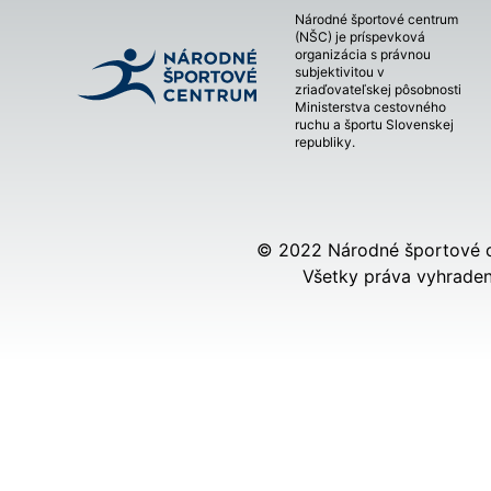
Národné športové centrum
(NŠC) je príspevková
organizácia s právnou
subjektivitou v
zriaďovateľskej pôsobnosti
Ministerstva cestovného
ruchu a športu Slovenskej
republiky.
© 2022 Národné športové 
Všetky práva vyhraden