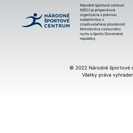
Národné športové centrum
(NŠC) je príspevková
organizácia s právnou
subjektivitou v
zriaďovateľskej pôsobnosti
Ministerstva cestovného
ruchu a športu Slovenskej
republiky.
© 2022 Národné športové 
Všetky práva vyhraden