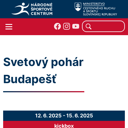
Svetový pohár
Budapešť
12. 6. 2025
-
15. 6. 2025
kickbox