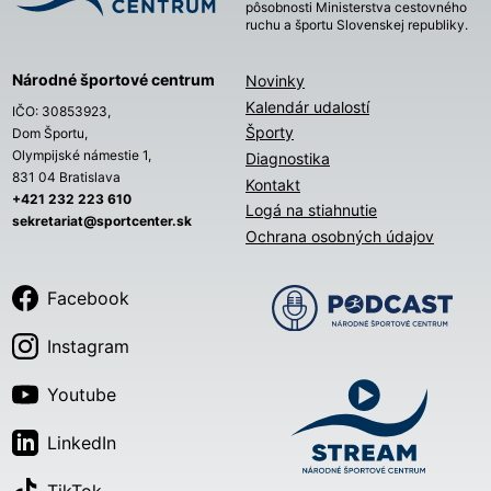
pôsobnosti Ministerstva cestovného
ruchu a športu Slovenskej republiky.
Národné športové centrum
Novinky
Kalendár udalostí
IČO: 30853923,
Športy
Dom Športu,
Olympijské námestie 1,
Diagnostika
831 04 Bratislava
Kontakt
+421 232 223 610
Logá na stiahnutie
sekretariat@sportcenter.sk
Ochrana osobných údajov
Facebook
Instagram
Youtube
LinkedIn
TikTok