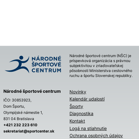
Národné športové centrum (NŠC) je
príspevková organizácia s právnou
subjektivitou v zriaďovateľskej
pôsobnosti Ministerstva cestovného
ruchu a športu Slovenskej republiky.
Národné športové centrum
Novinky
Kalendár udalostí
IČO: 30853923,
Športy
Dom Športu,
Olympijské námestie 1,
Diagnostika
831 04 Bratislava
Kontakt
+421 232 223 610
Logá na stiahnutie
sekretariat@sportcenter.sk
Ochrana osobných údajov