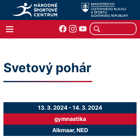
Svetový pohár
13. 3. 2024
-
14. 3. 2024
gymnastika
Alkmaar, NED