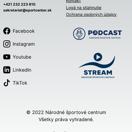
Kontakt
+421 232 223 610
Logá na stiahnutie
sekretariat@sportcenter.sk
Ochrana osobných údajov
Facebook
Instagram
Youtube
LinkedIn
TikTok
© 2022 Národné športové centrum
Všetky práva vyhradené.