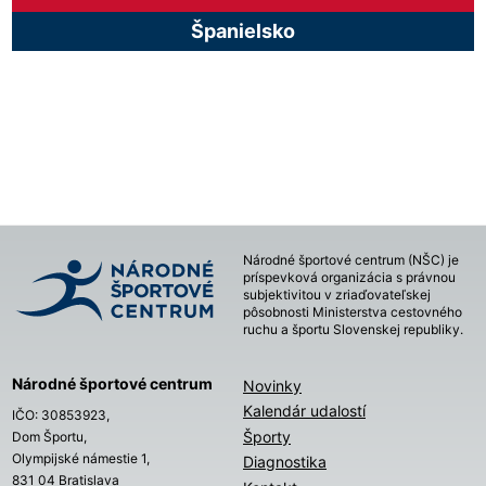
Španielsko
Národné športové centrum (NŠC) je
príspevková organizácia s právnou
subjektivitou v zriaďovateľskej
pôsobnosti Ministerstva cestovného
ruchu a športu Slovenskej republiky.
Národné športové centrum
Novinky
Kalendár udalostí
IČO: 30853923,
Športy
Dom Športu,
Olympijské námestie 1,
Diagnostika
831 04 Bratislava