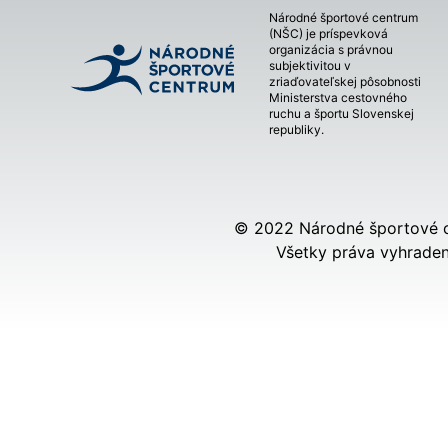
Národné športové centrum
(NŠC) je príspevková
organizácia s právnou
subjektivitou v
zriaďovateľskej pôsobnosti
Ministerstva cestovného
ruchu a športu Slovenskej
republiky.
© 2022 Národné športové 
Všetky práva vyhraden