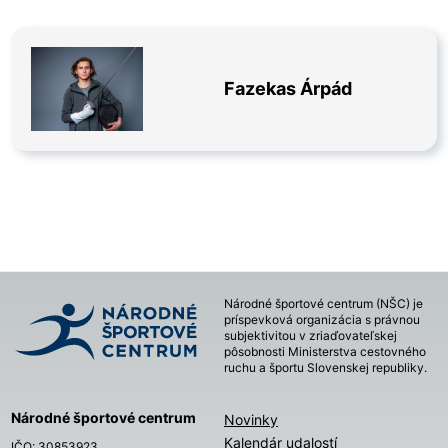
Fazekas Árpád
Národné športové centrum (NŠC) je
príspevková organizácia s právnou
subjektivitou v zriaďovateľskej
pôsobnosti Ministerstva cestovného
ruchu a športu Slovenskej republiky.
Národné športové centrum
Novinky
Kalendár udalostí
IČO: 30853923,