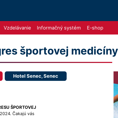
Vzdelávanie
Informačný systém
E-shop
res športovej medicín
Hotel Senec, Senec
ESU ŠPORTOVEJ
 2024. Čakajú vás