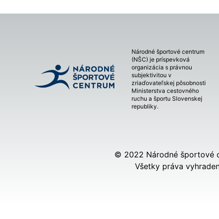
Národné športové centrum
(NŠC) je príspevková
organizácia s právnou
subjektivitou v
zriaďovateľskej pôsobnosti
Ministerstva cestovného
ruchu a športu Slovenskej
republiky.
© 2022 Národné športové 
Všetky práva vyhraden