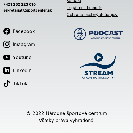
Kontakt
+421 232 223 610
Logá na stiahnutie
sekretariat@sportcenter.sk
Ochrana osobných údajov
Facebook
Instagram
Youtube
LinkedIn
TikTok
© 2022 Národné športové centrum
Všetky práva vyhradené.