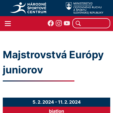
Majstrovstvá Európy
juniorov
5. 2. 2024
-
11. 2. 2024
biatlon