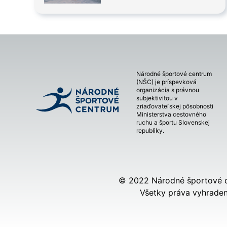
Národné športové centrum
(NŠC) je príspevková
organizácia s právnou
subjektivitou v
zriaďovateľskej pôsobnosti
Ministerstva cestovného
ruchu a športu Slovenskej
republiky.
© 2022 Národné športové 
Všetky práva vyhraden