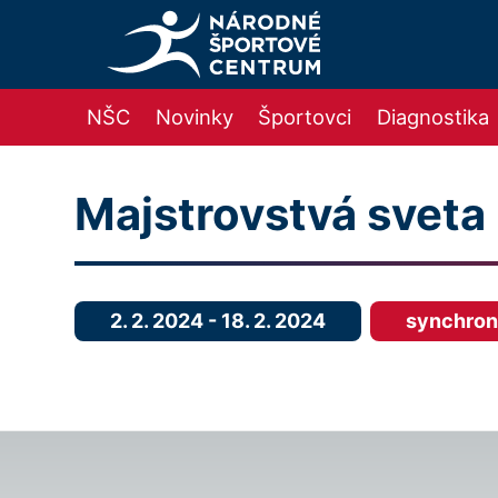
NŠC
Novinky
Športovci
Diagnostika
Majstrovstvá sveta
2. 2. 2024
-
18. 2. 2024
synchron