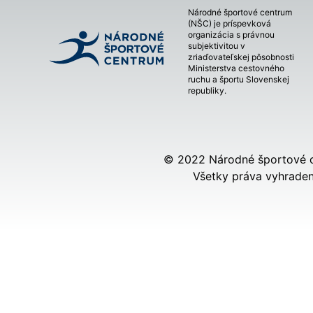
Národné športové centrum
(NŠC) je príspevková
organizácia s právnou
subjektivitou v
zriaďovateľskej pôsobnosti
Ministerstva cestovného
ruchu a športu Slovenskej
republiky.
© 2022 Národné športové 
Všetky práva vyhraden