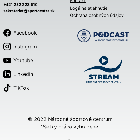
Kontakt
+421 232 223 610
Logá na stiahnutie
sekretariat@sportcenter.sk
Ochrana osobných údajov
Facebook
Instagram
Youtube
LinkedIn
TikTok
© 2022 Národné športové centrum
Všetky práva vyhradené.