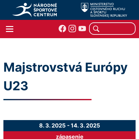
Majstrovstvá Európy
U23
8. 3. 2025
-
14. 3. 2025
zápasenie