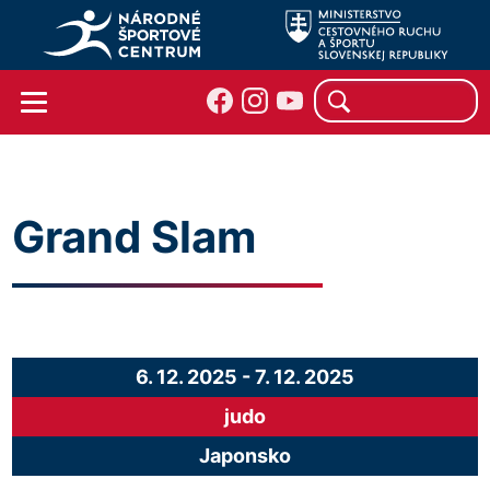
Grand Slam
6. 12. 2025
-
7. 12. 2025
judo
Japonsko