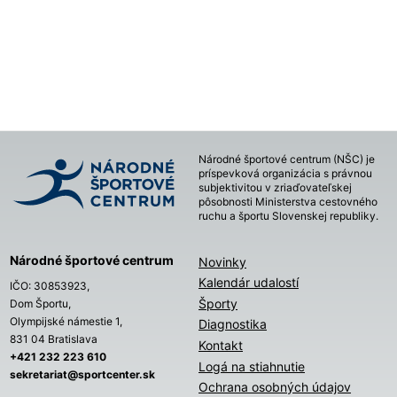
Národné športové centrum (NŠC) je
príspevková organizácia s právnou
subjektivitou v zriaďovateľskej
pôsobnosti Ministerstva cestovného
ruchu a športu Slovenskej republiky.
Národné športové centrum
Novinky
Kalendár udalostí
IČO: 30853923,
Športy
Dom Športu,
Olympijské námestie 1,
Diagnostika
831 04 Bratislava
Kontakt
+421 232 223 610
Logá na stiahnutie
sekretariat@sportcenter.sk
Ochrana osobných údajov