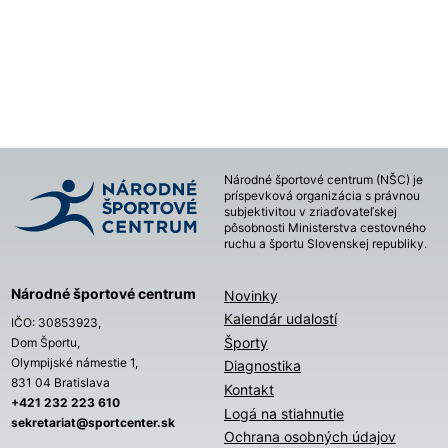
Národné športové centrum (NŠC) je
príspevková organizácia s právnou
subjektivitou v zriaďovateľskej
pôsobnosti Ministerstva cestovného
ruchu a športu Slovenskej republiky.
Národné športové centrum
Novinky
Kalendár udalostí
IČO: 30853923,
Športy
Dom Športu,
Olympijské námestie 1,
Diagnostika
831 04 Bratislava
Kontakt
+421 232 223 610
Logá na stiahnutie
sekretariat@sportcenter.sk
Ochrana osobných údajov