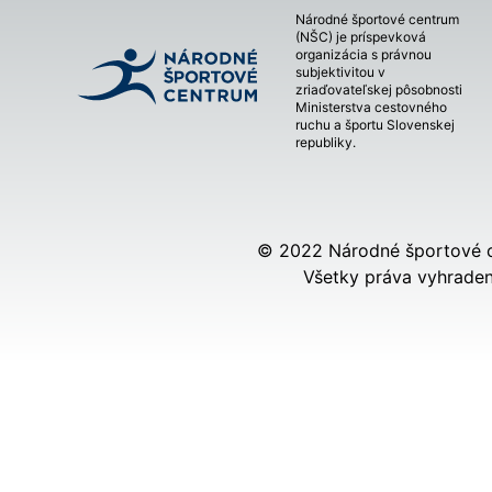
Národné športové centrum
(NŠC) je príspevková
organizácia s právnou
subjektivitou v
zriaďovateľskej pôsobnosti
Ministerstva cestovného
ruchu a športu Slovenskej
republiky.
© 2022 Národné športové 
Všetky práva vyhraden