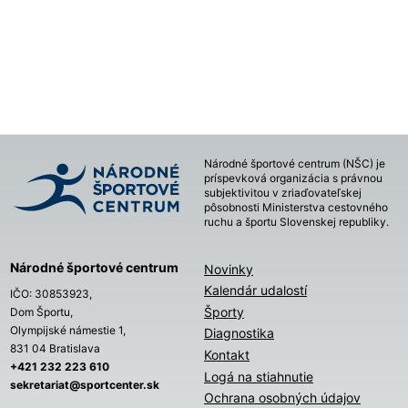
Národné športové centrum (NŠC) je
príspevková organizácia s právnou
subjektivitou v zriaďovateľskej
pôsobnosti Ministerstva cestovného
ruchu a športu Slovenskej republiky.
Národné športové centrum
Novinky
Kalendár udalostí
IČO: 30853923,
Športy
Dom Športu,
Olympijské námestie 1,
Diagnostika
831 04 Bratislava
Kontakt
+421 232 223 610
Logá na stiahnutie
sekretariat@sportcenter.sk
Ochrana osobných údajov