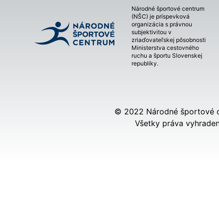
Národné športové centrum
(NŠC) je príspevková
organizácia s právnou
subjektivitou v
zriaďovateľskej pôsobnosti
Ministerstva cestovného
ruchu a športu Slovenskej
republiky.
© 2022 Národné športové 
Všetky práva vyhraden