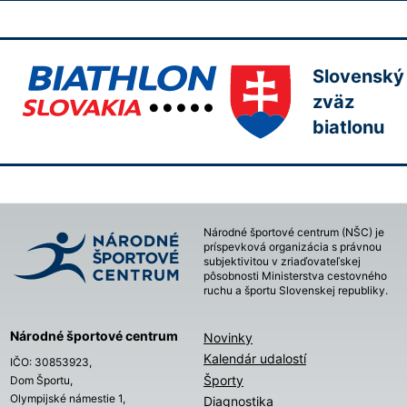
Slovenský
zväz
biatlonu
Národné športové centrum (NŠC) je
príspevková organizácia s právnou
subjektivitou v zriaďovateľskej
pôsobnosti Ministerstva cestovného
ruchu a športu Slovenskej republiky.
Národné športové centrum
Novinky
Kalendár udalostí
IČO: 30853923,
Športy
Dom Športu,
Olympijské námestie 1,
Diagnostika