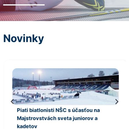
Novinky
Piati biatlonisti NŠC s účasťou na
Majstrovstvách sveta juniorov a
kadetov