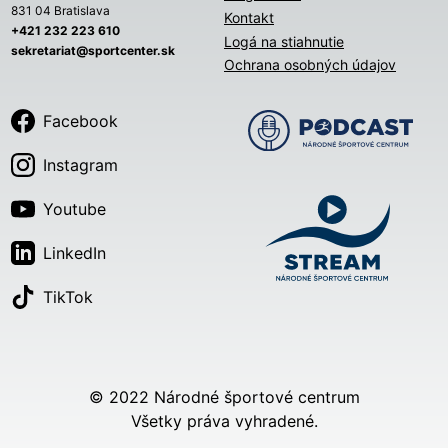
831 04 Bratislava
Kontakt
+421 232 223 610
Logá na stiahnutie
sekretariat@sportcenter.sk
Ochrana osobných údajov
Facebook
Instagram
Youtube
LinkedIn
TikTok
© 2022 Národné športové centrum
Všetky práva vyhradené.