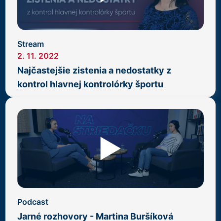
Stream
2. 11. 2022
Najčastejšie zistenia a nedostatky z
kontrol hlavnej kontrolórky športu
Podcast
Jarné rozhovory - Martina Buršíková