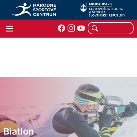
Biatlon