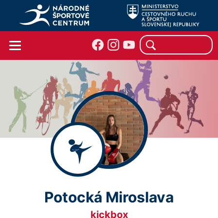
Potocká Miroslava
kickbox