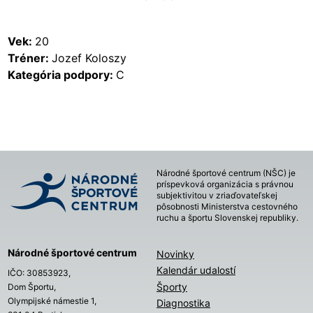
Vek:
20
Tréner:
Jozef Koloszy
Kategória podpory:
C
Národné športové centrum (NŠC) je
príspevková organizácia s právnou
subjektivitou v zriaďovateľskej
pôsobnosti Ministerstva cestovného
ruchu a športu Slovenskej republiky.
Národné športové centrum
Novinky
Kalendár udalostí
IČO: 30853923,
Športy
Dom Športu,
Olympijské námestie 1,
Diagnostika