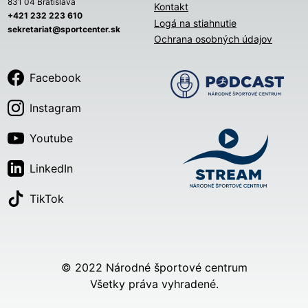
831 04 Bratislava
Kontakt
+421 232 223 610
Logá na stiahnutie
sekretariat@sportcenter.sk
Ochrana osobných údajov
Facebook
Instagram
Youtube
LinkedIn
TikTok
© 2022 Národné športové centrum
Všetky práva vyhradené.