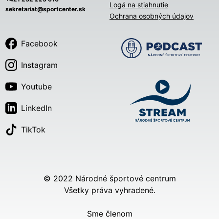
Logá na stiahnutie
sekretariat@sportcenter.sk
Ochrana osobných údajov
Facebook
Instagram
Youtube
LinkedIn
TikTok
© 2022 Národné športové centrum
Všetky práva vyhradené.
Sme členom