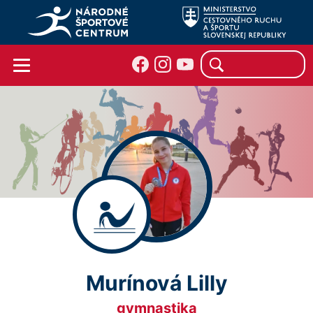
Murínová Lilly
gymnastika