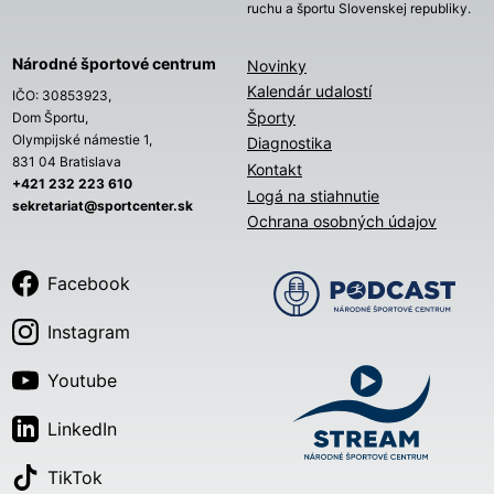
ruchu a športu Slovenskej republiky.
Národné športové centrum
Novinky
Kalendár udalostí
IČO: 30853923,
Športy
Dom Športu,
Olympijské námestie 1,
Diagnostika
831 04 Bratislava
Kontakt
+421 232 223 610
Logá na stiahnutie
sekretariat@sportcenter.sk
Ochrana osobných údajov
Facebook
Instagram
Youtube
LinkedIn
TikTok