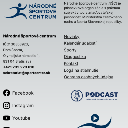
Národné športové centrum (NŠC) je
príspevková organizácia s právnou
subjektivitou v zriaďovateľskej
pôsobnosti Ministerstva cestovného
ruchu a športu Slovenskej republiky.
Národné športové centrum
Novinky
Kalendár udalostí
IČO: 30853923,
Športy
Dom Športu,
Olympijské námestie 1,
Diagnostika
831 04 Bratislava
Kontakt
+421 232 223 610
Logá na stiahnutie
sekretariat@sportcenter.sk
Ochrana osobných údajov
Facebook
Instagram
Youtube