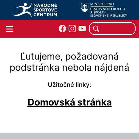
Ľutujeme, požadovaná
podstránka nebola nájdená
Užitočné linky:
Domovská stránka