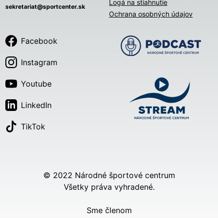
Logá na stiahnutie
sekretariat@sportcenter.sk
Ochrana osobných údajov
Facebook
Instagram
Youtube
LinkedIn
TikTok
© 2022 Národné športové centrum
Všetky práva vyhradené.
Sme členom