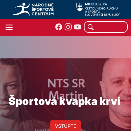
Športová kvapka krvi
VSTÚPTE