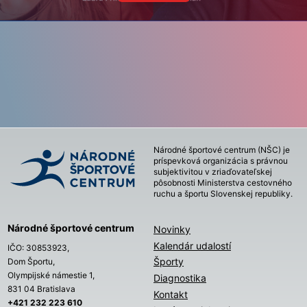
Národné športové centrum (NŠC) je
príspevková organizácia s právnou
subjektivitou v zriaďovateľskej
pôsobnosti Ministerstva cestovného
ruchu a športu Slovenskej republiky.
Národné športové centrum
Novinky
Kalendár udalostí
IČO: 30853923,
Športy
Dom Športu,
Olympijské námestie 1,
Diagnostika
831 04 Bratislava
Kontakt
+421 232 223 610