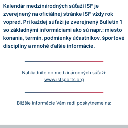
Kalendár medzinárodných súťaží ISF je
zverejnený na oficiálnej stránke ISF vždy rok
vopred. Pri každej súťaži je zverejnený Bulletin 1
so základnými informáciami ako sú napr.: miesto
konania, termín, podmienky účastníkov, športové
disciplíny a mnohé ďalšie informácie.
Nahliadnite do medzinárodných súťaží:
www.isfsports.org
Bližšie informácie Vám radi poskytneme na: