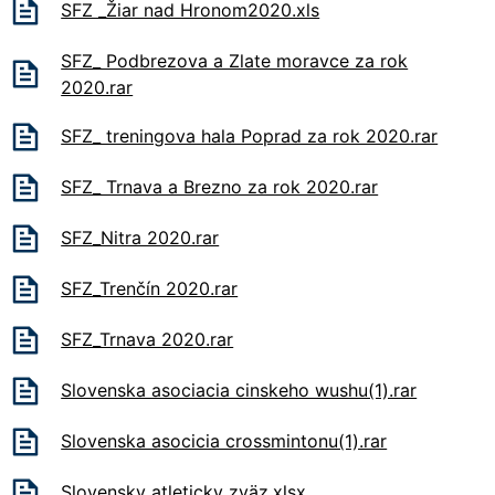
SFZ _Žiar nad Hronom2020.xls
SFZ_ Podbrezova a Zlate moravce za rok
2020.rar
SFZ_ treningova hala Poprad za rok 2020.rar
SFZ_ Trnava a Brezno za rok 2020.rar
SFZ_Nitra 2020.rar
SFZ_Trenčín 2020.rar
SFZ_Trnava 2020.rar
Slovenska asociacia cinskeho wushu(1).rar
Slovenska asocicia crossmintonu(1).rar
Slovensky atleticky zväz.xlsx