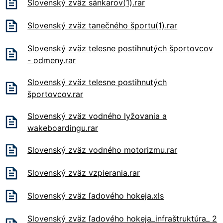
Slovenský zväz sánkarov(1).rar
Slovenský zväz tanečného športu(1).rar
Slovenský zväz telesne postihnutých športovcov
- odmeny.rar
Slovenský zväz telesne postihnutých
športovcov.rar
Slovenský zväz vodného lyžovania a
wakeboardingu.rar
Slovenský zväz vodného motorizmu.rar
Slovenský zväz vzpierania.rar
Slovenský zväz ľadového hokeja.xls
Slovenský zväz ľadového hokeja_infraštruktúra_ 2