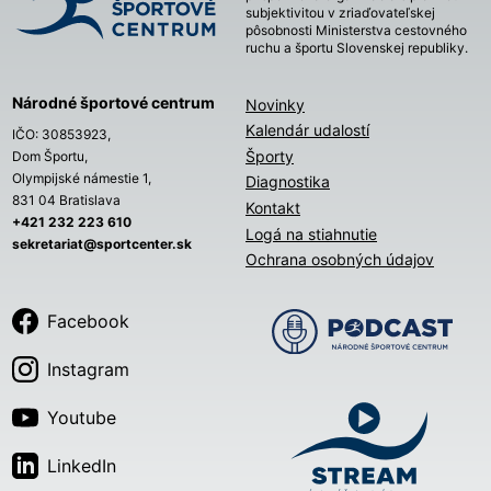
subjektivitou v zriaďovateľskej
pôsobnosti Ministerstva cestovného
ruchu a športu Slovenskej republiky.
Národné športové centrum
Novinky
Kalendár udalostí
IČO: 30853923,
Športy
Dom Športu,
Olympijské námestie 1,
Diagnostika
831 04 Bratislava
Kontakt
+421 232 223 610
Logá na stiahnutie
sekretariat@sportcenter.sk
Ochrana osobných údajov
Facebook
Instagram
Youtube
LinkedIn