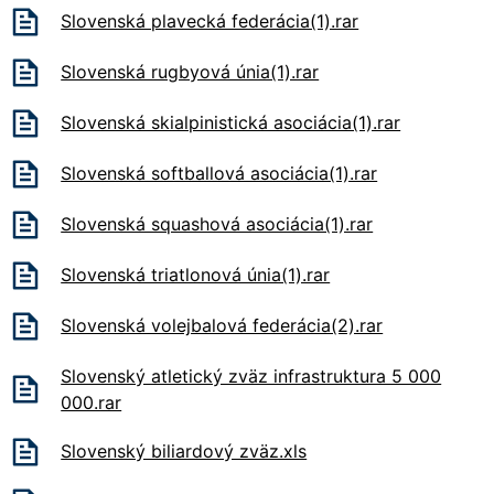
Slovenská plavecká federácia(1).rar
Slovenská rugbyová únia(1).rar
Slovenská skialpinistická asociácia(1).rar
Slovenská softballová asociácia(1).rar
Slovenská squashová asociácia(1).rar
Slovenská triatlonová únia(1).rar
Slovenská volejbalová federácia(2).rar
Slovenský atletický zväz infrastruktura 5 000
000.rar
Slovenský biliardový zväz.xls