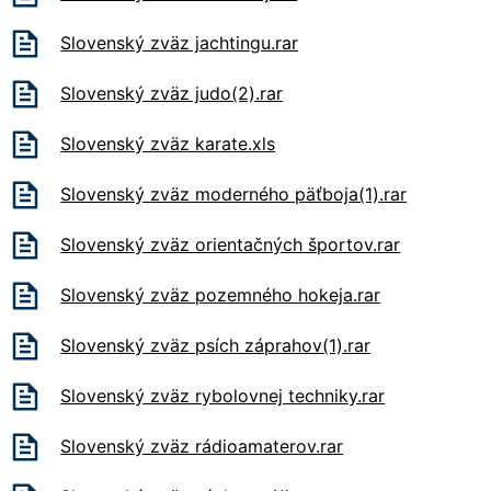
Slovenský zväz jachtingu.rar
Slovenský zväz judo(2).rar
Slovenský zväz karate.xls
Slovenský zväz moderného päťboja(1).rar
Slovenský zväz orientačných športov.rar
Slovenský zväz pozemného hokeja.rar
Slovenský zväz psích záprahov(1).rar
Slovenský zväz rybolovnej techniky.rar
Slovenský zväz rádioamaterov.rar