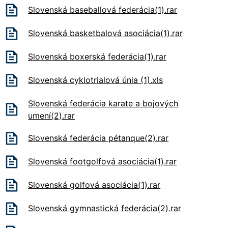
Slovenská baseballová federácia(1).rar
Slovenská basketbalová asociácia(1).rar
Slovenská boxerská federácia(1).rar
Slovenská cyklotrialová únia (1).xls
Slovenská federácia karate a bojových
umení(2).rar
Slovenská federácia pétanque(2).rar
Slovenská footgolfová asociácia(1).rar
Slovenská golfová asociácia(1).rar
Slovenská gymnastická federácia(2).rar