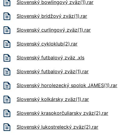
Slovenský bowlingový zväz(1).rar
Slovenský bridžový zväz(1).rar
Slovenský curlingový zväz(1).rar
Slovenský cykloklub(2).rar
Slovenský futbalový zväz .xls
Slovenský futbalový zväz(1).rar
Slovenský horolezecký spolok JAMES(1).rar
Slovenský kolkársky zväz(1).rar
Slovenský krasokorčuliarsky zväz(2).rar
Slovenský lukostrelecký zväz(2).rar