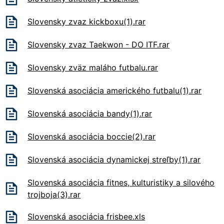
Slovensky zvaz kickboxu(1).rar
Slovensky zvaz Taekwon - DO ITF.rar
Slovensky zväz maláho futbalu.rar
Slovenská asociácia amerického futbalu(1).rar
Slovenská asociácia bandy(1).rar
Slovenská asociácia boccie(2).rar
Slovenská asociácia dynamickej streľby(1).rar
Slovenská asociácia fitnes, kulturistiky a silového
trojboja(3).rar
Slovenská asociácia frisbee.xls