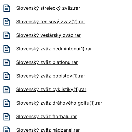
Slovenský strelecký zväz.rar
Slovenský tenisový zväz(2).rar
Slovenský veslársky zväz.rar
Slovenský zväz bedmintonu(1).rar
Slovenský zväz biatlonu.rar
Slovenský zväz bobistov(1).rar
Slovenský zväz cyklistiky(1).rar
Slovenský zväz dráhového golfu(1).rar
Slovenský zväz florbalu.rar
Slovenský zväz hádzanej.rar