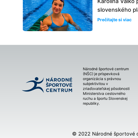
Karolína Valko 
slovenského plá
Prečítajte si viac
Národné športové centrum
(NŠC) je príspevková
organizácia s právnou
subjektivitou v
zriaďovateľskej pôsobnosti
Ministerstva cestovného
ruchu a športu Slovenskej
republiky.
© 2022 Národné športové 