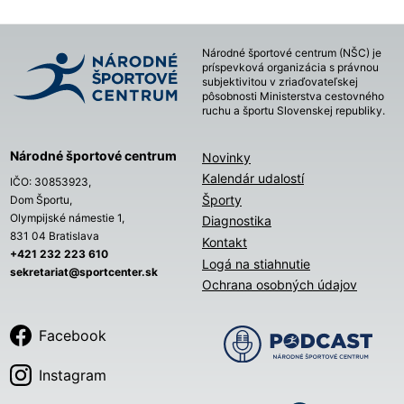
Národné športové centrum (NŠC) je
príspevková organizácia s právnou
subjektivitou v zriaďovateľskej
pôsobnosti Ministerstva cestovného
ruchu a športu Slovenskej republiky.
Národné športové centrum
Novinky
Kalendár udalostí
IČO: 30853923,
Športy
Dom Športu,
Olympijské námestie 1,
Diagnostika
831 04 Bratislava
Kontakt
+421 232 223 610
Logá na stiahnutie
sekretariat@sportcenter.sk
Ochrana osobných údajov
Facebook
Instagram