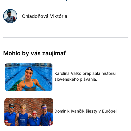
Chladoňová
Viktória
Mohlo by vás zaujímať
Karolína Valko prepísala históriu
slovenského plávania.
Dominik Ivančík šiesty v Európe!