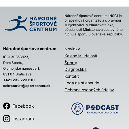
Národné športové centrum (NŠC) je
príspevková organizácia s právnou
subjektivitou v zriaďovateľskej
pôsobnosti Ministerstva cestovného
ruchu a športu Slovenskej republiky.
Národné športové centrum
Novinky
Kalendár udalostí
IČO: 30853923,
Športy
Dom Športu,
Olympijské námestie 1,
Diagnostika
831 04 Bratislava
Kontakt
+421 232 223 610
Logá na stiahnutie
sekretariat@sportcenter.sk
Ochrana osobných údajov
Facebook
Instagram