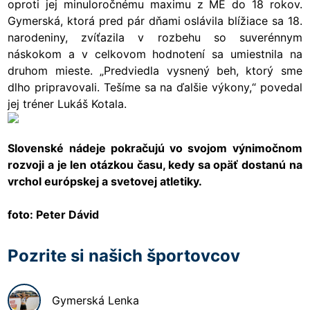
oproti jej minuloročnému maximu z ME do 18 rokov.
Gymerská, ktorá pred pár dňami oslávila blížiace sa 18.
narodeniny, zvíťazila v rozbehu so suverénnym
náskokom a v celkovom hodnotení sa umiestnila na
druhom mieste. „Predviedla vysnený beh, ktorý sme
dlho pripravovali. Tešíme sa na ďalšie výkony,“ povedal
jej tréner Lukáš Kotala.
Slovenské nádeje pokračujú vo svojom výnimočnom
rozvoji a je len otázkou času, kedy sa opäť dostanú na
vrchol európskej a svetovej atletiky.
foto: Peter Dávid
Pozrite si našich športovcov
Gymerská
Lenka