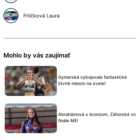
Frličková
Laura
Mohlo by vás zaujímať
Gymerská vybojovala fantastické
štvrté miesto na svete!
Abrahámová s bronzom, Záhorská vo
finále ME!