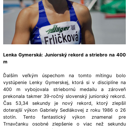
Lenka Gymerská: Juniorský rekord a striebro na 400
m
Ďalším veľkým úspechom na tomto mítingu bolo
vystúpenie Lenky Gymerskej, ktorá si v disciplíne na
400 m vybojovala striebornú medailu a zároveň
prekonala takmer 39-ročný slovenský juniorský rekord.
Čas 53,34 sekundy je nový rekord, ktorý zlepšil
doterajší výkon Gabriely Sedlákovej z roku 1986 o 26
stotín. Tento fantastický výkon znamenal pre
Trnavčanku osobné zlepšenie o viac než sekundu