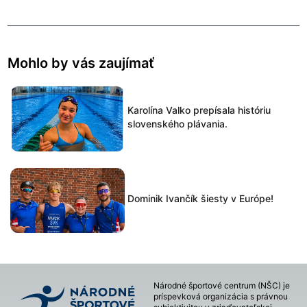
Mohlo by vás zaujímať
Karolína Valko prepísala históriu
slovenského plávania.
Dominik Ivančík šiesty v Európe!
Národné športové centrum (NŠC) je
príspevková organizácia s právnou