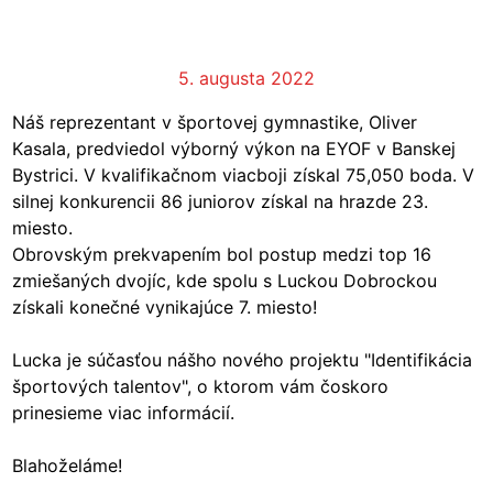
5. augusta 2022
Náš reprezentant v športovej gymnastike, Oliver
Kasala, predviedol výborný výkon na EYOF v Banskej
Bystrici. V kvalifikačnom viacboji získal 75,050 boda. V
silnej konkurencii 86 juniorov získal na hrazde 23.
miesto.
Obrovským prekvapením bol postup medzi top 16
zmiešaných dvojíc, kde spolu s Luckou Dobrockou
získali konečné vynikajúce 7. miesto!
Lucka je súčasťou nášho nového projektu "Identifikácia
športových talentov", o ktorom vám čoskoro
prinesieme viac informácií.
Blahoželáme!