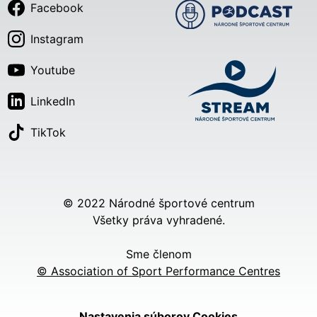
Facebook
Instagram
Youtube
LinkedIn
TikTok
© 2022 Národné športové centrum
Všetky práva vyhradené.
Sme členom
© Association of Sport Performance Centres
Nastavenia súborov Cookies