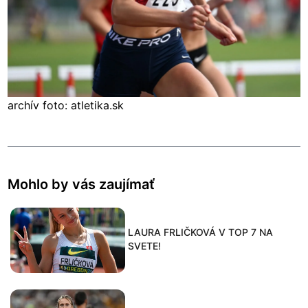
archív foto: atletika.sk
Mohlo by vás zaujímať
LAURA FRLIČKOVÁ V TOP 7 NA
SVETE!