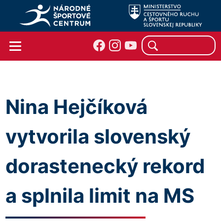
Nina Hejčíková
vytvorila slovenský
dorastenecký rekord
a splnila limit na MS