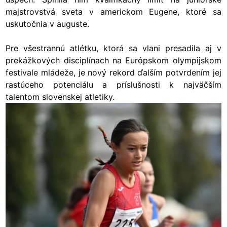
majstrovstvá sveta v americkom Eugene, ktoré sa
uskutočnia v auguste.
Pre všestrannú atlétku, ktorá sa vlani presadila aj v
prekážkových disciplínach na Európskom olympijskom
festivale mládeže, je nový rekord ďalším potvrdením jej
rastúceho potenciálu a príslušnosti k najväčším
talentom slovenskej atletiky.