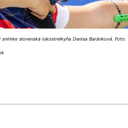
j snímke slovenská lukostrelkyňa Denisa Baránková. Foto:
ok