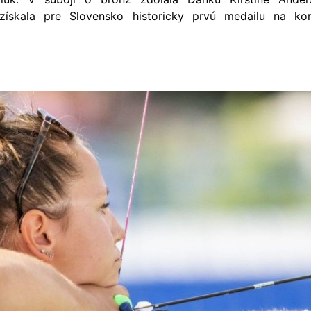
získala pre Slovensko historicky prvú medailu na kon