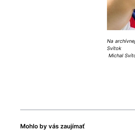
Na archívne
Svítok
Michal Svít
Mohlo by vás zaujímať