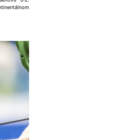
tinentálnom