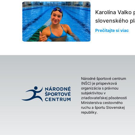
Karolína Valko 
slovenského plá
Prečítajte si viac
Národné športové centrum
(NŠC) je príspevková
organizácia s právnou
subjektivitou v
zriaďovateľskej pôsobnosti
Ministerstva cestovného
ruchu a športu Slovenskej
republiky.