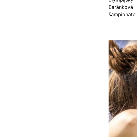
Baránková 
šampionáte.