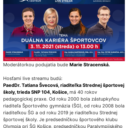
Moderátorkou podujatia bude
Marie Stracenská.
Hosťami live streamu budú:
PaedDr. Tatiana Švecová, riaditeľka Strednej športovej
školy, trieda SNP 104, Košice,
má 40 rokov
pedagogickej praxe. Od roku 2000 bola zástupkyňou
riaditeľa Športového gymnázia (ŠG), od roku 2008 bola
riaditeľkou ŠG a od roku 2019 je riaditeľkou Strednej
športovej školy. Je predsedníčkou športového klubu
Olympia pri ŠG Košice, predsedníčkou Paralympijského