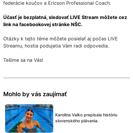
federácie koučov a Ericson Professional Coach.
Účasť je bezplatná, sledovať LIVE Stream môžete cez
link na facebookovej stránke NŠC.
Otázky k tejto téme môžete posielať aj počas LIVE
Streamu, hostia podujatia Vám radi odpovedia.
Tešíme sa na Vás!
Mohlo by vás zaujímať
Karolína Valko prepísala históriu
slovenského plávania.