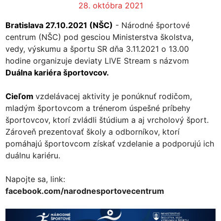
28. októbra 2021
Bratislava 27.10.2021 (NŠC)
- Národné športové
centrum (NŠC) pod gesciou Ministerstva školstva,
vedy, výskumu a športu SR dňa 3.11.2021 o 13.00
hodine organizuje deviaty LIVE Stream s názvom
Duálna kariéra športovcov.
Cieľom
vzdelávacej aktivity je ponúknuť rodičom,
mladým športovcom a trénerom úspešné príbehy
športovcov, ktorí zvládli štúdium a aj vrcholový šport.
Zároveň prezentovať školy a odborníkov, ktorí
pomáhajú športovcom získať vzdelanie a podporujú ich
duálnu kariéru.
Napojte sa, link:
facebook.com/narodnesportovecentrum