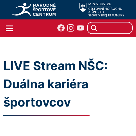
LIVE Stream NŠC:
Duálna kariéra
športovcov