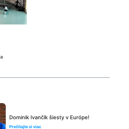
na
Dominik Ivančík šiesty v Európe!
Prečítajte si viac