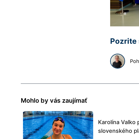
Pozrite
Poh
Mohlo by vás zaujímať
Karolína Valko 
slovenského plá