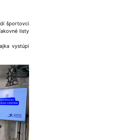
dí športovci
ďakovné listy
ajka vystúpi