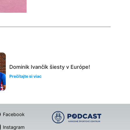
Dominik Ivančík šiesty v Európe!
Prečítajte si viac
Facebook
Instagram