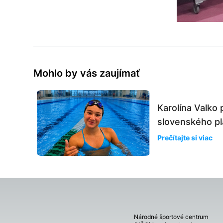
Mohlo by vás zaujímať
Karolína Valko 
slovenského plá
Prečítajte si viac
Národné športové centrum