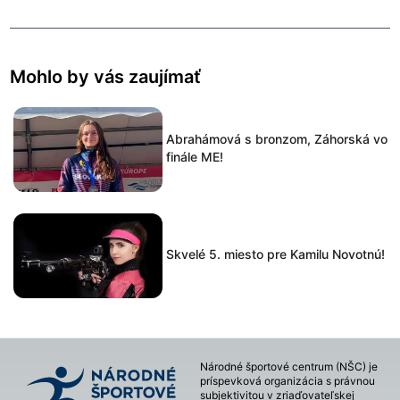
Mohlo by vás zaujímať
Abrahámová s bronzom, Záhorská vo
finále ME!
Skvelé 5. miesto pre Kamilu Novotnú!
Národné športové centrum (NŠC) je
príspevková organizácia s právnou
subjektivitou v zriaďovateľskej