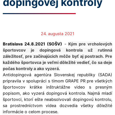
dopingovej kontroly
24. augusta 2021
Bratislava 24.8.2021 (SOŠV)
-
Kým pre vrcholových
športovcov je dopingová kontrola už rutinná
záležitosť, pre začínajúcich môže byť aj postrach. Pre
každého športovca je veľmi dôležité vedieť, čo sa deje
počas kontroly a ako vyzerá.
Antidopingová agentúra Slovenskej republiky (SADA)
pripravila v spolupráci s tímom
GRAPE PR
pre všetkých
športovcov krátke inštruktážne video s presným
popisom, ako vyzerá dopingová kontrola. Najmä mladí
športovci, ktorí ešte neabsolvovali dopingovú kontrolu,
sa prostredníctvom videa dozvedia všetky dôležité
informácie o celom procese.