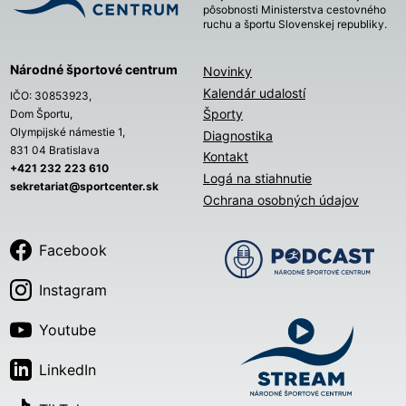
pôsobnosti Ministerstva cestovného
ruchu a športu Slovenskej republiky.
Národné športové centrum
Novinky
Kalendár udalostí
IČO: 30853923,
Športy
Dom Športu,
Olympijské námestie 1,
Diagnostika
831 04 Bratislava
Kontakt
+421 232 223 610
Logá na stiahnutie
sekretariat@sportcenter.sk
Ochrana osobných údajov
Facebook
Instagram
Youtube
LinkedIn