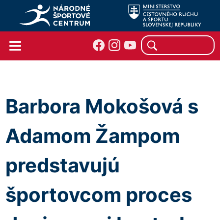
Barbora Mokošová s
Adamom Žampom
predstavujú
športovcom proces