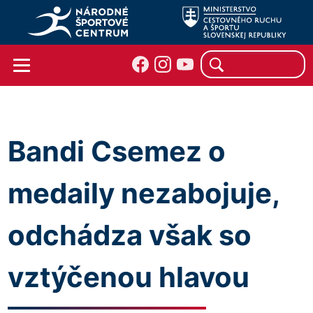
Bandi Csemez o
medaily nezabojuje,
odchádza však so
vztýčenou hlavou