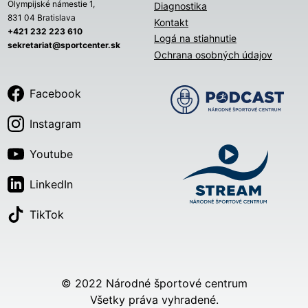
Olympijské námestie 1,
Diagnostika
831 04 Bratislava
Kontakt
+421 232 223 610
Logá na stiahnutie
sekretariat@sportcenter.sk
Ochrana osobných údajov
Facebook
Instagram
Youtube
LinkedIn
TikTok
© 2022 Národné športové centrum
Všetky práva vyhradené.