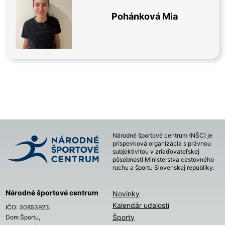
Pohánková Mia
Národné športové centrum (NŠC) je
príspevková organizácia s právnou
subjektivitou v zriaďovateľskej
pôsobnosti Ministerstva cestovného
ruchu a športu Slovenskej republiky.
Národné športové centrum
Novinky
Kalendár udalostí
IČO: 30853923,
Športy
Dom Športu,