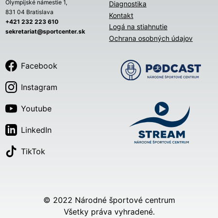
Olympijské námestie 1,
Diagnostika
831 04 Bratislava
Kontakt
+421 232 223 610
Logá na stiahnutie
sekretariat@sportcenter.sk
Ochrana osobných údajov
Facebook
Instagram
Youtube
LinkedIn
TikTok
© 2022 Národné športové centrum
Všetky práva vyhradené.