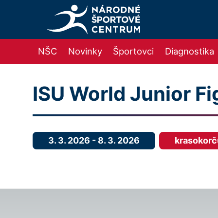
NŠC
Novinky
Športovci
Diagnostika
ISU World Junior F
3. 3. 2026
-
8. 3. 2026
krasokorč