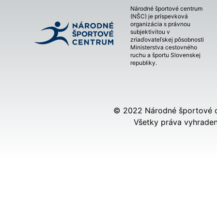
Národné športové centrum
(NŠC) je príspevková
organizácia s právnou
subjektivitou v
zriaďovateľskej pôsobnosti
Ministerstva cestovného
ruchu a športu Slovenskej
republiky.
© 2022 Národné športové 
Všetky práva vyhraden