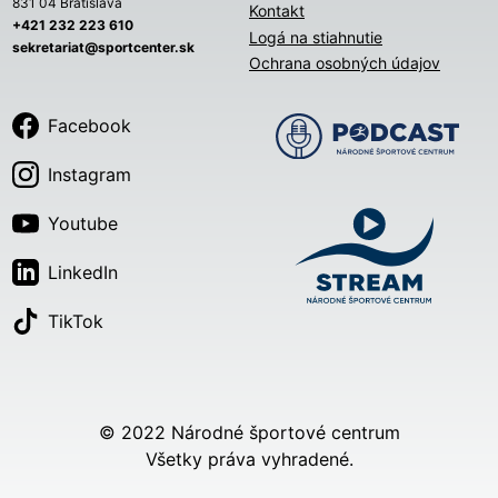
831 04 Bratislava
Kontakt
+421 232 223 610
Logá na stiahnutie
sekretariat@sportcenter.sk
Ochrana osobných údajov
Facebook
Instagram
Youtube
LinkedIn
TikTok
© 2022 Národné športové centrum
Všetky práva vyhradené.