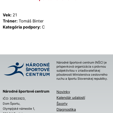
Vek:
21
Tréner:
Tomáš Binter
Kategória podpory:
C
Národné športové centrum (NŠC) je
príspevková organizácia s právnou
subjektivitou v zriaďovateľskej
pôsobnosti Ministerstva cestovného
ruchu a športu Slovenskej republiky.
Národné športové centrum
Novinky
Kalendár udalostí
IČO: 30853923,
Športy
Dom Športu,
Olympijské námestie 1,
Diagnostika