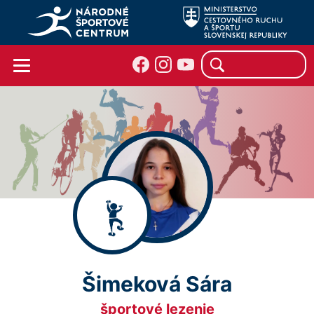
Šimeková Sára
športové lezenie