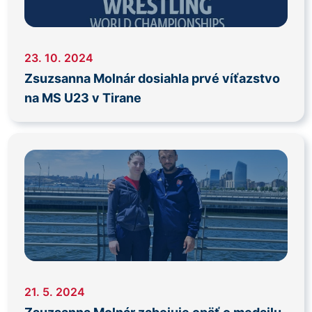
23. 10. 2024
Zsuzsanna Molnár dosiahla prvé víťazstvo
na MS U23 v Tirane
21. 5. 2024