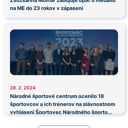
Zsuzsanna Molnár zabojuje opäť o medailu
na ME do 23 rokov v zápasení
28. 2. 2024
Národné športové centrum ocenilo 18
športovcov a ich trénerov na slávnostnom
vyhlásení Športovec Národného športo...