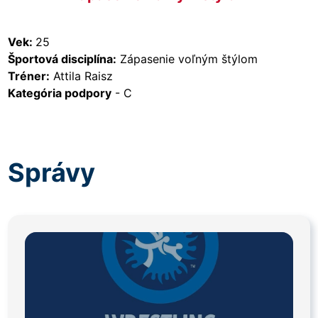
Vek:
25
Športová disciplína:
Zápasenie voľným štýlom
Tréner:
Attila Raisz
Kategória podpory
- C
Správy