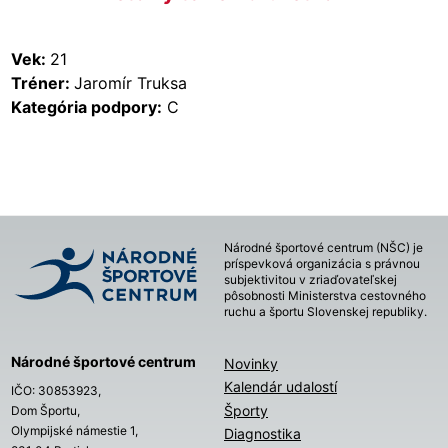
Vek:
21
Tréner:
Jaromír Truksa
Kategória podpory:
C
Národné športové centrum (NŠC) je
príspevková organizácia s právnou
subjektivitou v zriaďovateľskej
pôsobnosti Ministerstva cestovného
ruchu a športu Slovenskej republiky.
Národné športové centrum
Novinky
Kalendár udalostí
IČO: 30853923,
Športy
Dom Športu,
Olympijské námestie 1,
Diagnostika