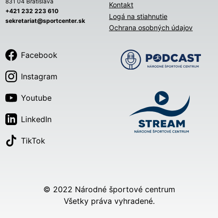
831 04 Bratislava
Kontakt
+421 232 223 610
Logá na stiahnutie
sekretariat@sportcenter.sk
Ochrana osobných údajov
Facebook
Instagram
Youtube
LinkedIn
TikTok
© 2022 Národné športové centrum
Všetky práva vyhradené.