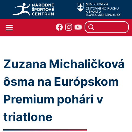
Zuzana Michaličková
ôsma na Európskom
Premium pohári v
triatlone