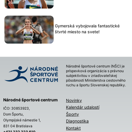
Gymerská vybojovala fantastické
štvrté miesto na svete!
Národné športové centrum (NŠC) je
príspevková organizácia s právnou
subjektivitou v zriaďovateľskej
pôsobnosti Ministerstva cestovného
ruchu a športu Slovenskej republiky.
Národné športové centrum
Novinky
Kalendár udalostí
IČO: 30853923,
Športy
Dom Športu,
Olympijské námestie 1,
Diagnostika
831 04 Bratislava
Kontakt
+421 232 223 610