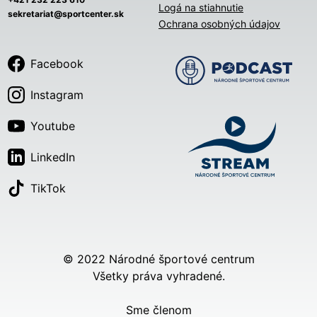
Logá na stiahnutie
sekretariat@sportcenter.sk
Ochrana osobných údajov
Facebook
Instagram
Youtube
LinkedIn
TikTok
© 2022 Národné športové centrum
Všetky práva vyhradené.
Sme členom