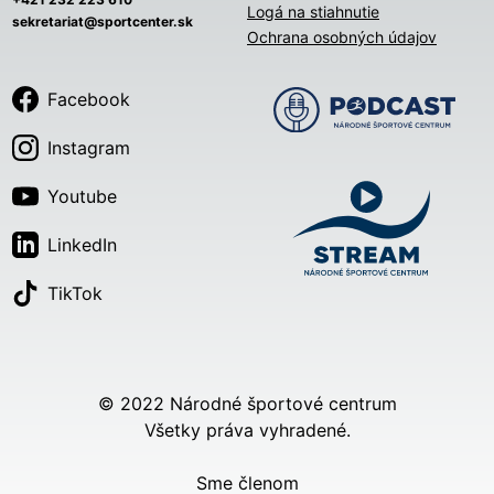
Logá na stiahnutie
sekretariat@sportcenter.sk
Ochrana osobných údajov
Facebook
Instagram
Youtube
LinkedIn
TikTok
© 2022 Národné športové centrum
Všetky práva vyhradené.
Sme členom