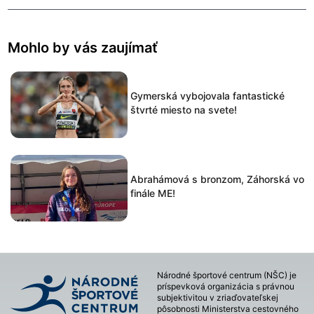
Mohlo by vás zaujímať
Gymerská vybojovala fantastické
štvrté miesto na svete!
Abrahámová s bronzom, Záhorská vo
finále ME!
Národné športové centrum (NŠC) je
príspevková organizácia s právnou
subjektivitou v zriaďovateľskej
pôsobnosti Ministerstva cestovného