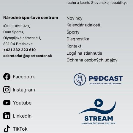
ruchu a športu Slovenskej republiky.
Národné športové centrum
Novinky
Kalendár udalostí
IČO: 30853923,
Športy
Dom Športu,
Olympijské námestie 1,
Diagnostika
831 04 Bratislava
Kontakt
+421 232 223 610
Logá na stiahnutie
sekretariat@sportcenter.sk
Ochrana osobných údajov
Facebook
Instagram
Youtube
LinkedIn
TikTok