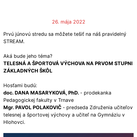
26. mája 2022
Prvú júnovú stredu sa môžete tešiť na náš pravidelný
STREAM.
Aká bude jeho téma?
TELESNÁ A ŠPORTOVÁ VÝCHOVA NA PRVOM STUPNI
ZÁKLADNÝCH ŠKÔL
Hosťami budú:
doc. DANA MASARYKOVÁ, PhD.
- prodekanka
Pedagogickej fakulty v Trnave
Mgr. PAVOL POLAKOVIČ
- predseda Združenia učiteľov
telesnej a športovej výchovy a učiteľ na Gymnáziu v
Hlohovci.