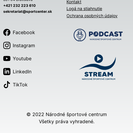
Kontakt
+421 232 223 610
Logá na stiahnutie
sekretariat@sportcenter.sk
Ochrana osobných údajov
Facebook
Instagram
Youtube
LinkedIn
TikTok
© 2022 Národné športové centrum
Všetky práva vyhradené.