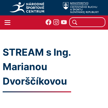
STREAM s Ing.
Marianou
Dvorščíkovou