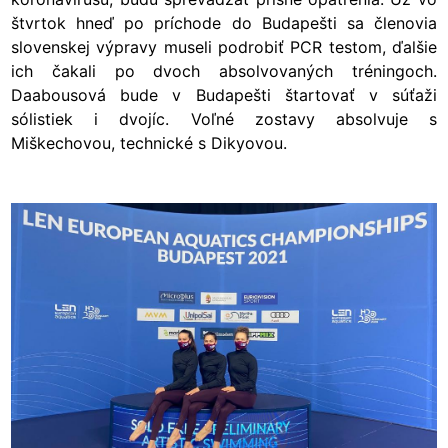
štvrtok hneď po príchode do Budapešti sa členovia
slovenskej výpravy museli podrobiť PCR testom, ďalšie
ich čakali po dvoch absolvovaných tréningoch.
Daabousová bude v Budapešti štartovať v súťaži
sólistiek i dvojíc. Voľné zostavy absolvuje s
Miškechovou, technické s Dikyovou.