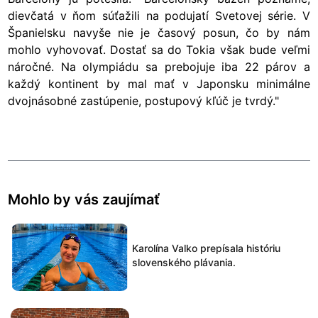
dievčatá v ňom súťažili na podujatí Svetovej série. V
Španielsku navyše nie je časový posun, čo by nám
mohlo vyhovovať. Dostať sa do Tokia však bude veľmi
náročné. Na olympiádu sa prebojuje iba 22 párov a
každý kontinent by mal mať v Japonsku minimálne
dvojnásobné zastúpenie, postupový kľúč je tvrdý."
Mohlo by vás zaujímať
Karolína Valko prepísala históriu
slovenského plávania.