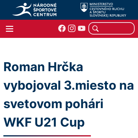
Roman Hrčka
vybojoval 3.miesto na
svetovom pohári
WKF U21 Cup