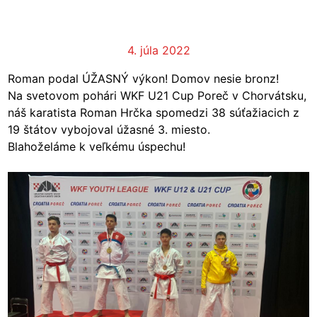
4. júla 2022
Roman podal ÚŽASNÝ výkon! Domov nesie bronz!
Na svetovom pohári WKF U21 Cup Poreč v Chorvátsku,
náš karatista Roman Hrčka spomedzi 38 súťažiacich z
19 štátov vybojoval úžasné 3. miesto.
Blahoželáme k veľkému úspechu!