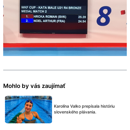
Mohlo by vás zaujímať
Karolína Valko prepísala históriu
slovenského plávania.