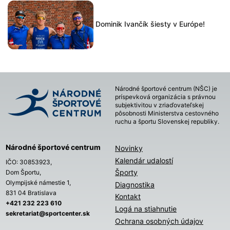
Dominik Ivančík šiesty v Európe!
Národné športové centrum (NŠC) je
príspevková organizácia s právnou
subjektivitou v zriaďovateľskej
pôsobnosti Ministerstva cestovného
ruchu a športu Slovenskej republiky.
Národné športové centrum
Novinky
Kalendár udalostí
IČO: 30853923,
Športy
Dom Športu,
Olympijské námestie 1,
Diagnostika
831 04 Bratislava
Kontakt
+421 232 223 610
Logá na stiahnutie
sekretariat@sportcenter.sk
Ochrana osobných údajov